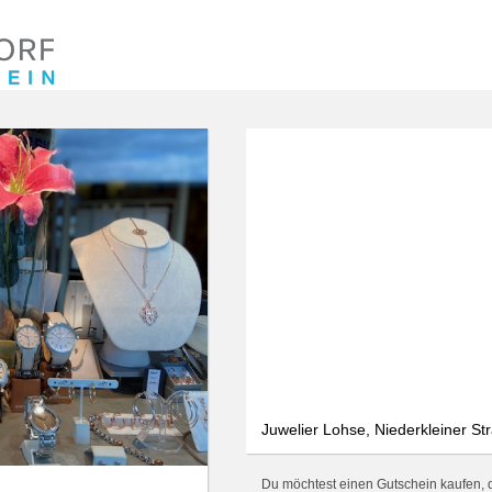
We use cookies
data protection
Only essential
Accept all
Settings
Juwelier Lohse, Niederkleiner Str
Du möchtest einen Gutschein kaufen, de