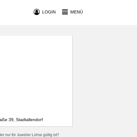
LOGIN
MENÜ
aße 39, Stadtallendorf
r nur für Juwelier Lohse gültig ist?