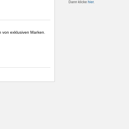
Dann klicke
hier
.
h von exklusiven Marken.