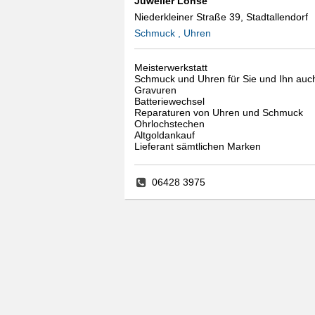
Juwelier Lohse
Niederkleiner Straße 39, Stadtallendorf
Schmuck , Uhren
Meisterwerkstatt
Schmuck und Uhren für Sie und Ihn auc
Gravuren
Batteriewechsel
Reparaturen von Uhren und Schmuck
Ohrlochstechen
Altgoldankauf
Lieferant sämtlichen Marken
06428 3975