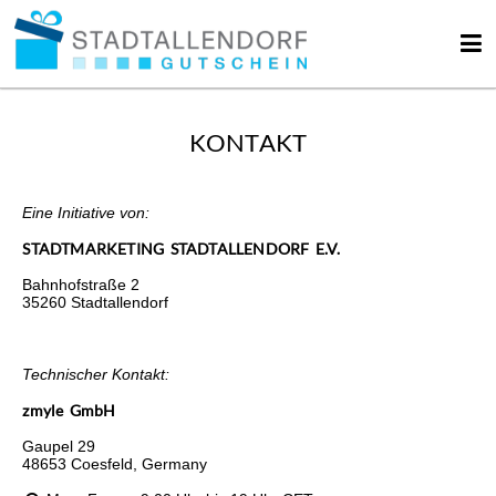
KONTAKT
Eine Initiative von:
STADTMARKETING STADTALLENDORF E.V.
Bahnhofstraße 2
35260 Stadtallendorf
Technischer Kontakt:
zmyle GmbH
Gaupel 29
48653 Coesfeld, Germany