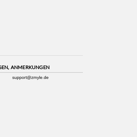
GEN, ANMERKUNGEN
support@zmyle.de
Impressum
|
Datenschutz
|
Cookies