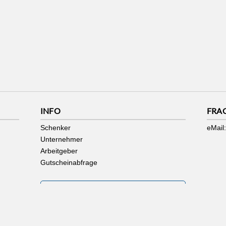
INFO
FRA
Schenker
eMail:
Unternehmer
Arbeitgeber
Gutscheinabfrage
AKZEPTANZSTELLE WERDEN