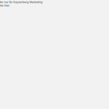
er nur für Kayserberg Marketing
icke
hier
.