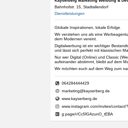
Kayserberg Marketing Werbung & De
Bahnhofstr. 15, Stadtallendorf
Dienstleistungen
Globale Inspirationen, lokale Erfolge.
Wir verstehen uns als eine Werbeagentur
dem Modernen vereint.
Digitalwerbung ist ein wichtiger Bestan
und lässt sich perfekt mit klassischen
Nur wer Digital (Online) und Classic (We
aufeinander abstimmt, bleibt auf dem Mar
Wir möchten euch auf dem Weg zum nach
064284444429
marketing@kayserberg.de
www.kayserberg.de
www.instagram.com/invites/contact
g.page/r/Cc5fGAzunO_tEBA