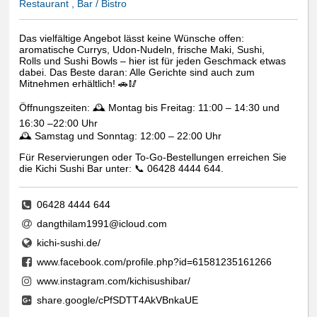
Restaurant , Bar / Bistro
Das vielfältige Angebot lässt keine Wünsche offen:
aromatische Currys, Udon-Nudeln, frische Maki, Sushi,
Rolls und Sushi Bowls – hier ist für jeden Geschmack etwas
dabei. Das Beste daran: Alle Gerichte sind auch zum
Mitnehmen erhältlich! 🚗🥢
Öffnungszeiten: 🕰️ Montag bis Freitag: 11:00 – 14:30 und
16:30 –22:00 Uhr
🕰️ Samstag und Sonntag: 12:00 – 22:00 Uhr
Für Reservierungen oder To-Go-Bestellungen erreichen Sie
die Kichi Sushi Bar unter: 📞 06428 4444 644.
06428 4444 644
dangthilam1991@icloud.com
kichi-sushi.de/
www.facebook.com/profile.php?id=61581235161266
www.instagram.com/kichisushibar/
share.google/cPfSDTT4AkVBnkaUE