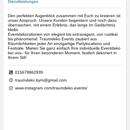
Dienstleistungen
Den perfekten Augenblick zusammen mit Euch zu kreieren ist
unser Anspruch. Unsere Kunden begeistern und noch dazu
überraschen, mit einem Erlebnis, das lange im Gedächtnis
bleibt.
Eventdekorationen von elegant bis extravagant, von rustikal
bis phänomenal: Traumdeko Events zaubert aus
Räumlichkeiten jeder Art einzigartige Partylocations und
Festsäle. Mieten Sie ganz einfach Ihre individuelle Eventdeko
bei uns– für Ihren besonderen Moment, festlich dekoriert in
Ihrem Stil!
015678862939
traumdeko.bym@gmail.com
www.instagram.com/traumdeko.events/